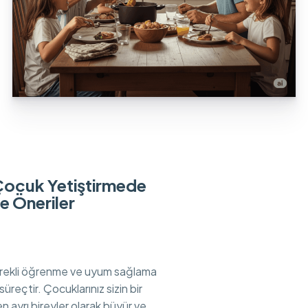
Çocuk Yetiştirmede
e Öneriler
ürekli öğrenme ve uyum sağlama
süreçtir. Çocuklarınız sizin bir
n ayrı bireyler olarak büyür ve