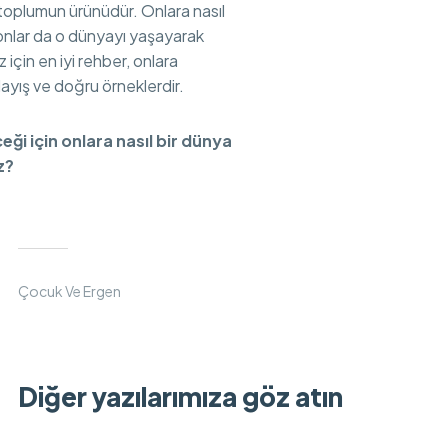
 toplumun ürünüdür. Onlara nasıl
 onlar da o dünyayı yaşayarak
 için en iyi rehber, onlara
ayış ve doğru örneklerdir.
eği için onlara nasıl bir dünya
z?
Çocuk Ve Ergen
Diğer yazılarımıza göz atın